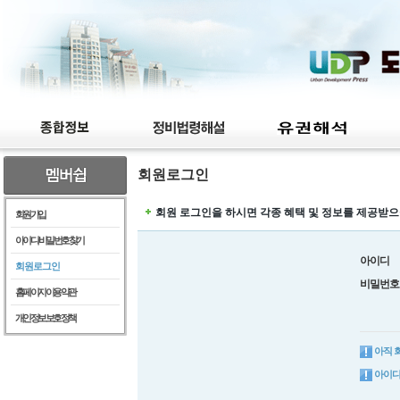
회원로그인
회원 로그인을 하시면 각종 혜택 및 정보를 제공받으
회원가입
아이디/비밀번호찾기
아이디
회원로그인
비밀번호
홈페이지이용약관
개인정보보호정책
아직 
아이디