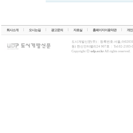
회사소개
오시는길
광고문의
자료실
홈페이지이용약관
개인
도시개발신문(주)
|
등록번호:서울,아0203
동) 한신인터밸리24 907호
|
Tel:02-2183-
Copyright ⓒ
udp.or.kr
All rights reserved.