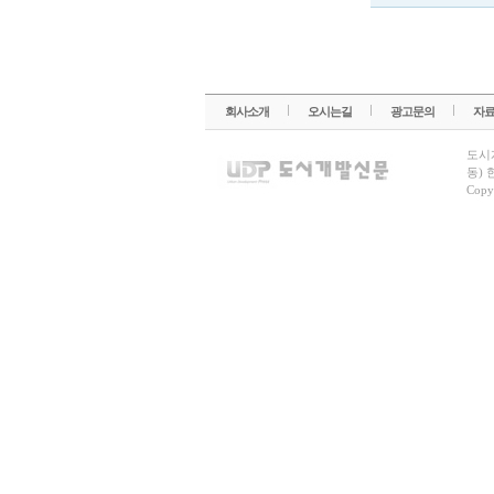
회사소개
오시는길
광고문의
자
도시
동) 
Copy