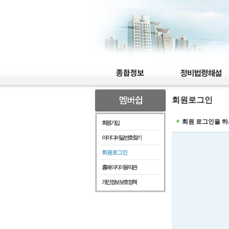
회원로그인
회원 로그인을 하
회원가입
아이디/비밀번호찾기
회원로그인
홈페이지이용약관
개인정보보호정책