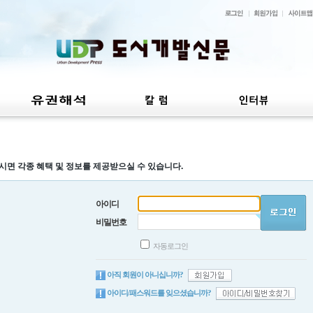
시면 각종 혜택 및 정보를 제공받으실 수 있습니다.
아이디
비밀번호
자동로그인
아직 회원이 아니십니까?
아이디/패스워드를 잊으셨습니까?