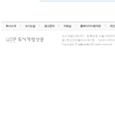
회사소개
오시는길
광고문의
자료실
홈페이지이용약관
개인
도시개발신문(주)
|
등록번호:서울,아0203
동) 한신인터밸리24 907호
|
Tel:02-2183-
Copyright ⓒ
udp.or.kr
All rights reserved.