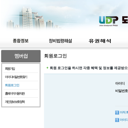
회원로그인
회원 로그인을 하시면 각종 혜택 및 정보를 제공받으
회원가입
아이디/비밀번호찾기
아이디
회원로그인
비밀번호
홈페이지이용약관
개인정보보호정책
아직 
아이디