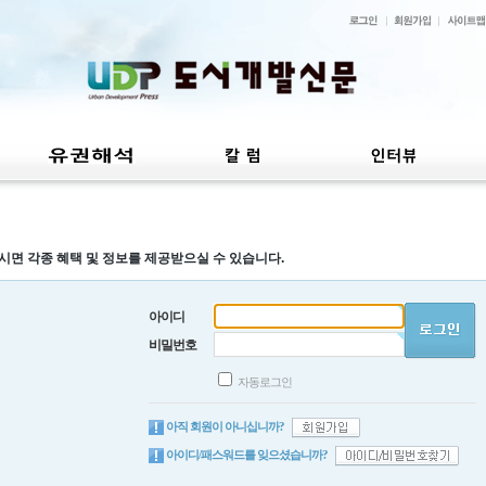
시면 각종 혜택 및 정보를 제공받으실 수 있습니다.
아이디
비밀번호
자동로그인
아직 회원이 아니십니까?
아이디/패스워드를 잊으셨습니까?