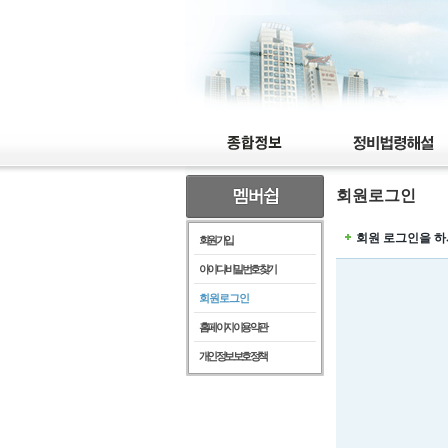
회원로그인
회원 로그인을 하
회원가입
아이디/비밀번호찾기
회원로그인
홈페이지이용약관
개인정보보호정책