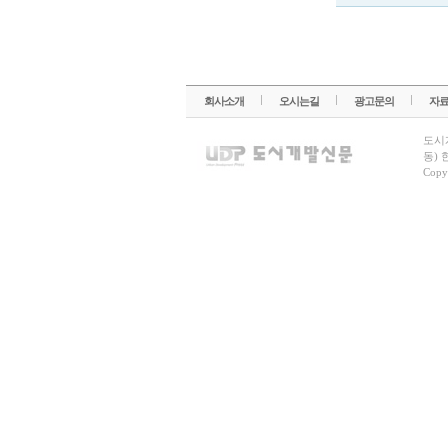
회사소개
오시는길
광고문의
자
도시
동) 
Copy