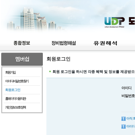
회원로그인
회원 로그인을 하시면 각종 혜택 및 정보를 제공받으
회원가입
아이디/비밀번호찾기
아이디
회원로그인
비밀번호
홈페이지이용약관
개인정보보호정책
아직 
아이디