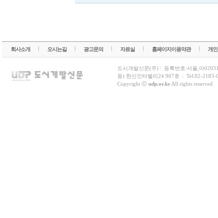
회사소개
오시는길
광고문의
자료실
홈페이지이용약관
개인
도시개발신문(주)
|
등록번호:서울,아0203
동) 한신인터밸리24 907호
|
Tel:02-2183-
Copyright ⓒ
udp.or.kr
All rights reserved.