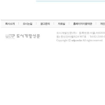
회사소개
오시는길
광고문의
자료실
홈페이지이용약관
개인
도시개발신문(주)
|
등록번호:서울,아0203
동) 한신인터밸리24 907호
|
Tel:02-2183-
Copyright ⓒ
udp.or.kr
All rights reserved.