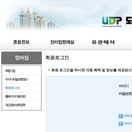
회원로그인
회원 로그인을 하시면 각종 혜택 및 정보를 제공받으
회원가입
아이디/비밀번호찾기
아이디
회원로그인
비밀번호
홈페이지이용약관
개인정보보호정책
아직 
아이디