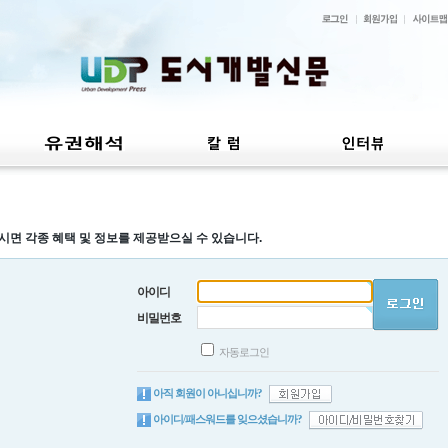
시면 각종 혜택 및 정보를 제공받으실 수 있습니다.
아이디
비밀번호
자동로그인
아직 회원이 아니십니까?
아이디/패스워드를 잊으셨습니까?