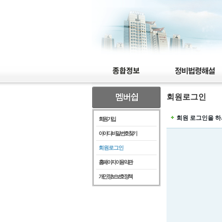
회원로그인
회원 로그인을 하
회원가입
아이디/비밀번호찾기
회원로그인
홈페이지이용약관
개인정보보호정책