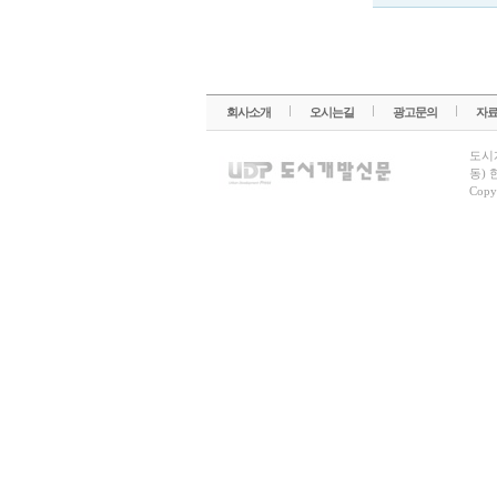
회사소개
오시는길
광고문의
자
도시
동) 
Copy