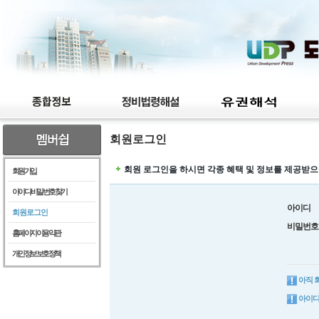
회원로그인
회원 로그인을 하시면 각종 혜택 및 정보를 제공받으
회원가입
아이디/비밀번호찾기
아이디
회원로그인
비밀번호
홈페이지이용약관
개인정보보호정책
아직 
아이디