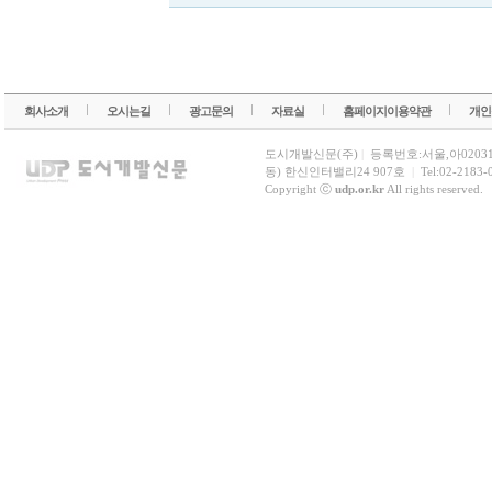
회사소개
오시는길
광고문의
자료실
홈페이지이용약관
개인
도시개발신문(주)
|
등록번호:서울,아0203
동) 한신인터밸리24 907호
|
Tel:02-2183-
Copyright ⓒ
udp.or.kr
All rights reserved.