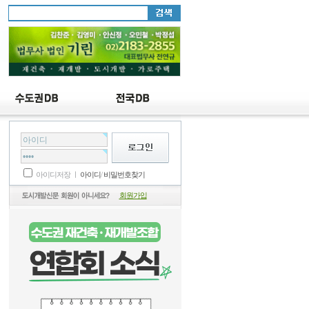
시
아이디저장 ㅣ
아이디
/
비밀번호찾기
회원가입