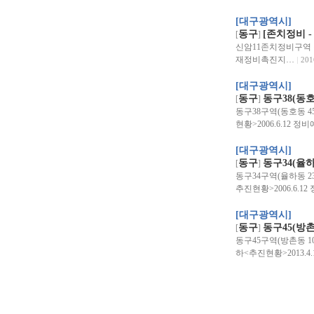
[대구광역시]
동구
[존치정비 
[
]
신암11존치정비구역 구역위
재정비촉진지…
201
[대구광역시]
동구
동구38(동호
[
]
동구38구역(동호동 45
현황>2006.6.12 
[대구광역시]
동구
동구34(율하
[
]
동구34구역(율하동 237
추진현황>2006.6.1
[대구광역시]
동구
동구45(방촌
[
]
동구45구역(방촌동 109
하<추진현황>2013.