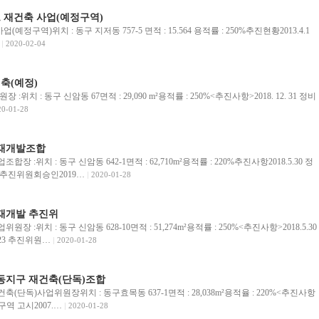
 재건축 사업(예정구역)
예정구역)위치 : 동구 지저동 757-5 면적 : 15.564 용적률 : 250%추진현황2013.4.1
2020-02-04
축(예정)
위치 : 동구 신암동 67면적 : 29,090 m²용적률 : 250%<추진사항>2018. 12. 31 정비
20-01-28
 재개발조합
장 :위치 : 동구 신암동 642-1면적 : 62,710m²용적률 : 220%추진사항2018.5.30 정
5 추진위원회승인2019…
2020-01-28
재개발 추진위
장 :위치 : 동구 신암동 628-10면적 : 51,274m²용적률 : 250%<추진사항>2018.5.30
.23 추진위원…
2020-01-28
동지구 재건축(단독)조합
(단독)사업위원장위치 : 동구효목동 637-1면적 : 28,038m²용적율 : 220%<추진사항
정구역 고시2007.…
2020-01-28