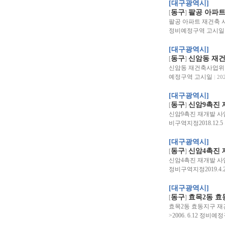
[대구광역시]
동구
팔공 아파트
[
]
팔공 아파트 재건축 사업(
정비예정구역 고시일
[대구광역시]
동구
신암동 재건
[
]
신암동 재건축사업위원장 :
예정구역 고시일
20
[대구광역시]
동구
신암9촉진
[
]
신암9촉진 재개발 사업조합
비구역지정2018.12.
[대구광역시]
동구
신암4촉진 
[
]
신암4촉진 재개발 사업위원
정비구역지정2019.4
[대구광역시]
동구
효목2동 효
[
]
효목2동 효동지구 재건축
>2006. 6.12 정비예