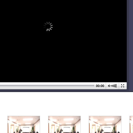
00:00
기