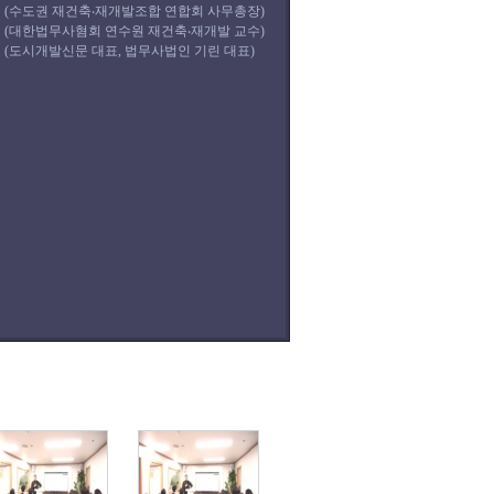
(수도권 재건축‧재개발조합 연합회 사무총장)
(대한법무사혐회 연수원 재건축‧재개발 교수)
(도시개발신문 대표, 법무사법인 기린 대표)