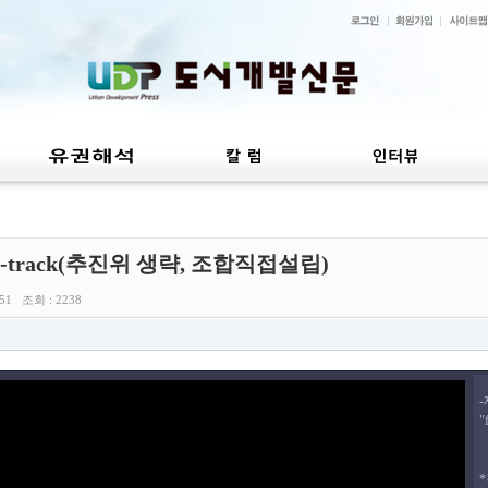
st-track(추진위 생략, 조합직접설립)
:51 조회 : 2238
"
*