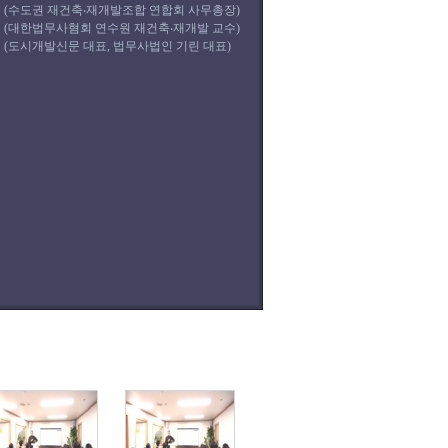
(수도권 재건축‧재개발조합 연합회 사무총장)
(대한법무사혐회 연수원 재건축‧재개발 교수)
(도시개발신문 대표, 법무사법인 기린 대표)