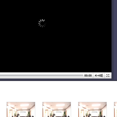
00:00
기