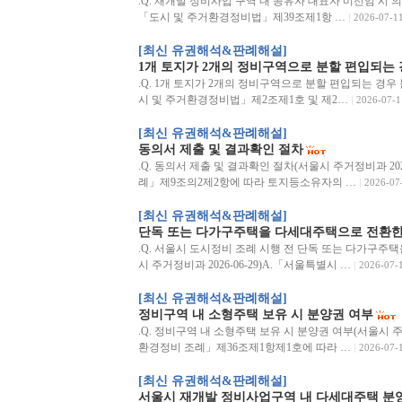
.Q. 재개발 정비사업 구역 내 공유자 대표자 미선임 시 의결
「도시 및 주거환경정비법」제39조제1항 …
2026-07-1
[최신 유권해석&판례해설]
1개 토지가 2개의 정비구역으로 분할 편입되는 
.Q. 1개 토지가 2개의 정비구역으로 분할 편입되는 경우 분
시 및 주거환경정비법」제2조제1호 및 제2…
2026-07-1
[최신 유권해석&판례해설]
동의서 제출 및 결과확인 절차
.Q. 동의서 제출 및 결과확인 절차(서울시 주거정비과 20
례」제9조의2제2항에 따라 토지등소유자의 …
2026-07
[최신 유권해석&판례해설]
단독 또는 다가구주택을 다세대주택으로 전환한
.Q. 서울시 도시정비 조례 시행 전 단독 또는 다가구주
시 주거정비과 2026-06-29)A.「서울특별시 …
2026-07-
[최신 유권해석&판례해설]
정비구역 내 소형주택 보유 시 분양권 여부
.Q. 정비구역 내 소형주택 보유 시 분양권 여부(서울시 주거
환경정비 조례」제36조제1항제1호에 따라 …
2026-07-
[최신 유권해석&판례해설]
서울시 재개발 정비사업구역 내 다세대주택 분