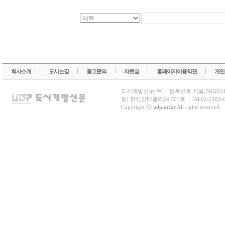
회사소개
오시는길
광고문의
자료실
홈페이지이용약관
개인
도시개발신문(주)
|
등록번호:서울,아0203
동) 한신인터밸리24 907호
|
Tel:02-2183-
Copyright ⓒ
udp.or.kr
All rights reserved.