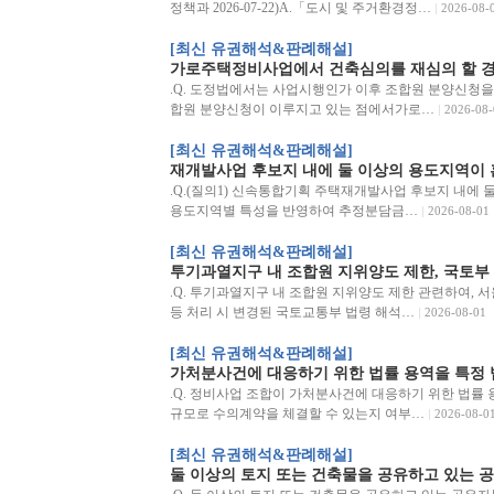
정책과 2026-07-22)A.「도시 및 주거환경정…
2026-08-
[최신 유권해석&판례해설]
가로주택정비사업에서 건축심의를 재심의 할 경
.Q. 도정법에서는 사업시행인가 이후 조합원 분양신청을
합원 분양신청이 이루지고 있는 점에서가로…
2026-08-
[최신 유권해석&판례해설]
재개발사업 후보지 내에 둘 이상의 용도지역이 
.Q.(질의1) 신속통합기획 주택재개발사업 후보지 내에 
용도지역별 특성을 반영하여 추정분담금…
2026-08-01
[최신 유권해석&판례해설]
투기과열지구 내 조합원 지위양도 제한, 국토부 
.Q. 투기과열지구 내 조합원 지위양도 제한 관련하여, 서울
등 처리 시 변경된 국토교통부 법령 해석…
2026-08-01
[최신 유권해석&판례해설]
가처분사건에 대응하기 위한 법률 용역을 특정 
.Q. 정비사업 조합이 가처분사건에 대응하기 위한 법률 
규모로 수의계약을 체결할 수 있는지 여부…
2026-08-0
[최신 유권해석&판례해설]
둘 이상의 토지 또는 건축물을 공유하고 있는 