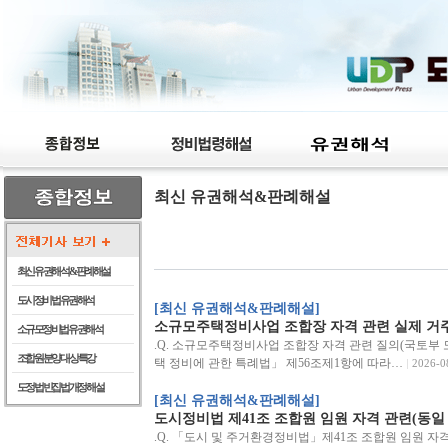
최신 유권해석&판례해설
최신 유권해석 & 판례해설
도시정비법 유권해석
[최신 유권해석&판례해설]
소규모주택정비사업 조합장 자격 관련 실제 거
소규모정비법 유권해석
.Q. 소규모주택정비사업 조합장 자격 관련 질의(국토부 도심
조합원 분양 대상 특강
택 정비에 관한 특례법」 제56조제1항에 따라…
2026-0
도정법 빈집법 개정 해설
[최신 유권해석&판례해설]
도시정비법 제41조 조합원 임원 자격 관련(동일
.Q. 「도시 및 주거환경정비법」제41조 조합원 임원 자