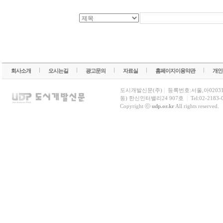
회사소개
오시는길
광고문의
자료실
홈페이지이용약관
개인
도시개발신문(주)
|
등록번호:서울,아0203
동) 한신인터밸리24 907호
|
Tel:02-2183-
Copyright ⓒ
udp.or.kr
All rights reserved.