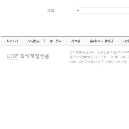
회사소개
오시는길
광고문의
자료실
홈페이지이용약관
개인
도시개발신문(주)
|
등록번호:서울,아0203
동) 한신인터밸리24 907호
|
Tel:02-2183-
Copyright ⓒ
udp.or.kr
All rights reserved.