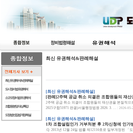
최신 유권해석&판례해설
최신 유권해석 & 판례해설
도시정비법 유권해석
[최신 유권해석&판례해설]
[판례]2주택 공급 취소 의결은 조합원들의 재산
소규모정비법 유권해석
2주택 공급 취소 의결이 조합원들의 재산권을 본질적으
조합원 분양 대상 특강
2025구합51971 판결)서울행정법원 2026. 3. …
2026-05-
도정법 빈집법 개정 해설
[최신 유권해석&판례해설]
1차 조합설립인가 거부처분 후 2차신청에 인가
.Q. 2013년 12월 24일 법률 제12116호로 일부개정