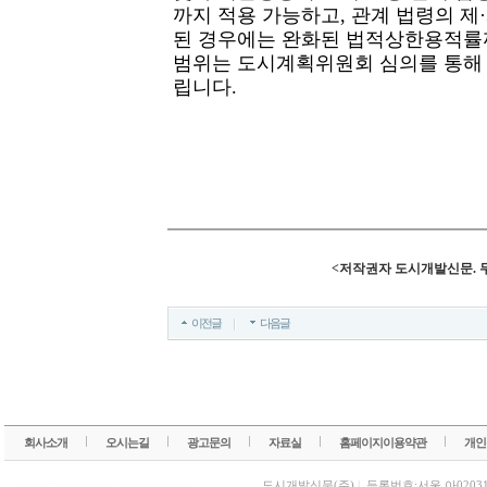
까지 적용 가능하고, 관계 법령의 
된 경우에는 완화된 법적상한용적률까
범위는 도시계획위원회 심의를 통해
립니다.
<저작권자 도시개발신문. 
이전글
다음글
회사소개
오시는길
광고문의
자료실
홈페이지이용약관
개인
도시개발신문(주)
|
등록번호:서울,아0203