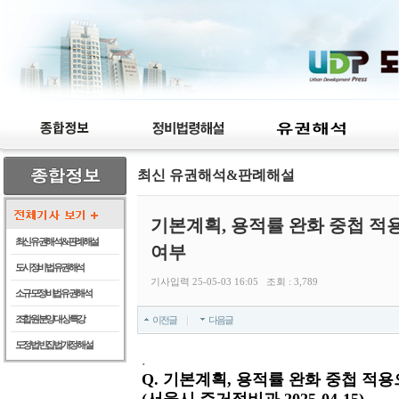
최신 유권해석&판례해설
기본계획, 용적률 완화 중첩 
최신 유권해석 & 판례해설
여부
도시정비법 유권해석
기사입력 25-05-03 16:05 조회 : 3,789
소규모정비법 유권해석
조합원 분양 대상 특강
이전글
다음글
도정법 빈집법 개정 해설
.
Q. 기본계획, 용적률 완화 중첩 적