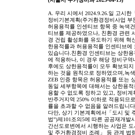
(서울시 주거정비과 2025-04-15)
A. 우리 시에서 2024.9.26.일 고
정비기본계획(주거환경정비사업 부문
허용용적률 인센티브 항목 중 녹색건
티브를 제공하였으나, 친환경 관련 
경 건립 활성화를 유도하기 위해 혁
한용적률과 허용용적률 인센티브에 모
있습니다.친환경 인센티브는 상한용
에 적용하나, 이 경우 해당 정비구
후에도 상한용적률이 모두 확보되지 
하는 것을 원칙으로 정하였으며,녹
ZEB 인증 항목은 허용용적률 또는 
동일 세부항목에 대해서는 상한용적
용할 수 없도록 정하고 있고, 정비
반주거지역 250% 이하로 적용되므로
률을 초과할 수 없음을 알려드립니다
다만, 상기 기본계획에서「도시 및
법”)제101조의5에 따른 공공재개발사
간선도로변에서 시행하는 사업은 도
및 주거환경정비 조례」 등 관계 법