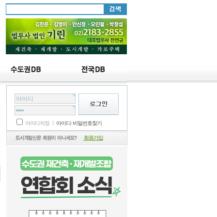
설
아이디저장 ㅣ
아이디
/
비밀번호찾기
회원가입