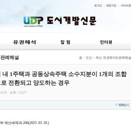
&판례해설
홈
> 종합 >
최신 유권해석&판례해
 내 1주택과 공동상속주택 소수지분이 1개의 조합
로 전환되고 양도하는 경우
4:23 조회 : 3,527
목록보기
산세제과-266(2025. 03. 20.)