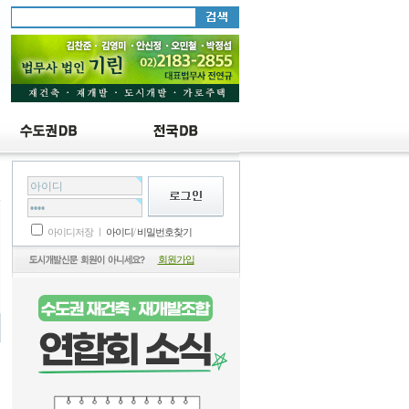
설
아이디저장 ㅣ
아이디
/
비밀번호찾기
회원가입