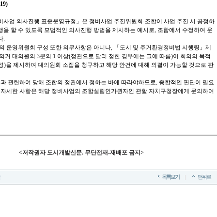
19
)
사업 의사진행 표준운영규정」은 정비사업 추진위원회·조합이 사업 추진 시 공정하
을 할 수 있도록 모범적인 의사진행 방법을 제시하는 예시로, 조합에서 수정하여 운
.
의 운영위원회 구성 또한 의무사항은 아니나, 「도시 및 주거환경정비법 시행령」제
에 의거 대의원의 3분의 1 이상(정관으로 달리 정한 경우에는 그에 따름)이 회의의 목적
성)을 제시하여 대의원회 소집을 청구하고 해당 안건에 대해 의결이 가능할 것으로 판
정과 관련하여 당해 조합의 정관에서 정하는 바에 따라야하므로, 종합적인 판단이 필요
더 자세한 사항은 해당 정비사업의 조합설립인가권자인 관할 자치구청장에게 문의하여
<저작권자 도시개발신문. 무단전재-재배포 금지>
목록보기
맨위로