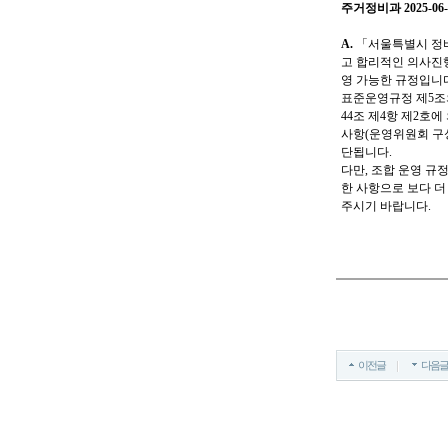
주거정비과 2025-06-
A.
「서울특별시 정비
고 합리적인 의사진행
영 가능한 규정입니다
표준운영규정 제5조
44조 제4항 제2호
사항(운영위원회 구
단됩니다.
다만, 조합 운영 규
한 사항으로 보다 
주시기 바랍니다.
이전글
다음글