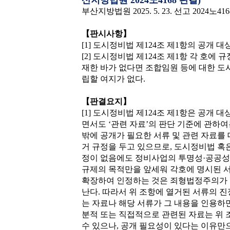
산지방법원 2024노4168 판결)
부산지방법원 2025. 5. 23. 선고 202
【판시사항】
[1] 도시정비법 제124조 제1항의 공개 대
[2] 도시정비법 제124조 제1항 각 호에
재한 바가 없다면 조합임원 등에 대한 도시
립할 여지가 없다.
【판결요지】
[1] 도시정비법 제124조 제1항은 공개
면서도 ‘관련 자료’의 판단 기준에 관하여
밖에 공개가 필요한 서류 및 관련 자료를
거 규정을 두고 있으므로, 도시정비법 혹
정이 없음에도 정비사업의 투명성·공공성 
규제의 목적만을 앞세워 각호에 명시된 서
확장하여 인정하는 것은 죄형법정주의가
난다. 따라서 위 조항에 열거된 서류의 
는 자료나 해당 서류가 그 내용을 인용하
분적 또는 직접적으로 관련된 자료는 위 
수 있으나, 공개 필요성이 있다는 이유만으