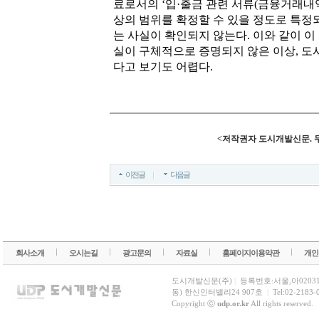
료로서의 ‘입·출금 관련 서류(금융거래내역
상의 범위를 확정할 수 있을 정도로 특정
는 사실이 확인되지 않는다. 이와 같이 
실이 구체적으로 증명되지 않은 이상, 도시
다고 보기도 어렵다.
<저작권자 도시개발신문. 
이전글
다음글
회사소개
오시는길
광고문의
자료실
홈페이지이용약관
개인
도시개발신문(주)
|
등록번호:서울,아0203
동) 한신인터밸리24 907호
|
Tel:02-2183-
Copyright ⓒ
udp.or.kr
All rights reserved.