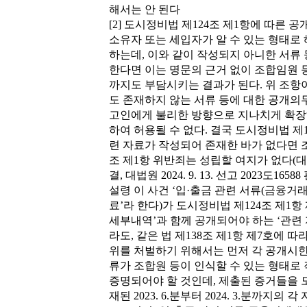
해서는 안 된다
[2] 도시정비법 제124조 제1항에 따른
소유자 또는 세입자가 알 수 있는 형태로
하는데, 이와 같이 작성되지 아니한 서류
한다면 이는 명문의 근거 없이 조합임원 
까지도 부담시키는 결과가 된다. 위 조항이
도 존재하지 않는 서류 등에 대한 공개의무
고인에게 불리한 방향으로 지나치게 확
하여 허용될 수 없다. 결국 도시정비법 제1
련 자료가 작성되어 존재한 바가 없다면 
조 제1항 위반죄는 성립할 여지가 없다(대법원 20
결, 대법원 2024. 9. 13. 선고 2023도1658
설령 이 사건 ‘입·출금 관련 서류(금융거래내
료’라 한다)가 도시정비법 제124조 제1항
세부내역’과 함께 공개되어야 하는 ‘관련
라도, 같은 법 제138조 제1항 제7호에 
위를 처벌하기 위해서는 먼저 각 공개시한
류가 조합원 등이 인식할 수 있는 형태로
증명되어야 할 것인데, 제출된 증거들을 
재된 2023. 6.분부터 2024. 3.분까지의