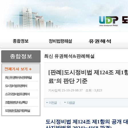
최신 유권해석&판례해설
[판례]도시정비법 제124조 제1
최신 유권해석 & 판례해설
료’의 판단 기준
도시정비법 유권해석
기사입력 25-10-29 08:37 조회 : 3,823
소규모정비법 유권해석
조합원 분양 대상 특강
이전글
다음글
도정법 빈집법 개정 해설
도시정비법 제124조 제1항의 공개 대