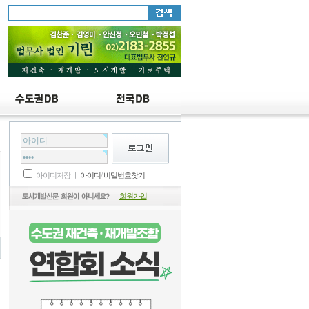
설
아이디저장 ㅣ
아이디
/
비밀번호찾기
회원가입