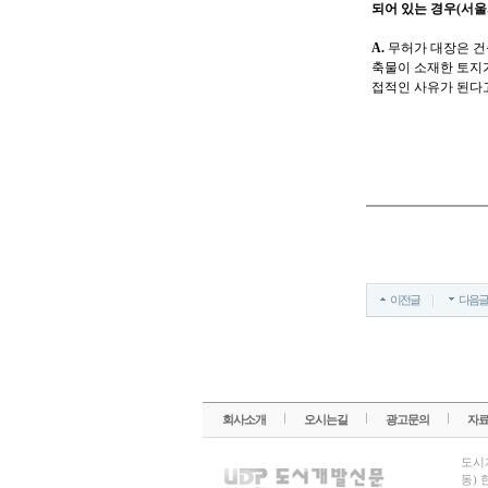
되어 있는 경우
(서울
A.
무허가 대장은 건
축물이 소재한 토지
접적인 사유가 된다
이전글
다음글
회사소개
오시는길
광고문의
자
도시
동) 