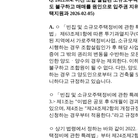
도 불구하고 매매를 원인으로 입주권 지위
택지원과 2026-02-05
)
A.
ㅇ 「빈집 및 소규모주택정비에 관한 
법」 제63조제1항에 따른 투기과열지구(
된 지역에서 가로주택정비사업, 소규모
시행하는 경우 조합설립인가 후 해당 사업
증여 그 밖의 권리의 변동을 수반하는 모
인한 양도ㆍ양수의 경우는 제외한다. 이하
불구하고 조합원이 될 수 없다. 다만, 양
하는 경우 그 양도인으로부터 그 건축물 
니하다고 규정하고 있습니다.
ㅇ 「빈집 및 소규모주택정비에 관한 특례법」부
3.> 제1조는 "이법은 공포 후 6개월이 
있으며, 제4조는 "제24조제2항의 개정규
신청하는 경우부터 적용한다."라고 규정
ㅇ 상기 법령에서 정하는 바와 같이 2022. 
택정비에 관한 특례법」부터 제24조제2