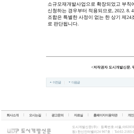
소규모재개발사업으로 확장되었고 부칙에
신청하는 경우부터 적용되므로, 2022. 8
조합은 특별한 사정이 없는 한 상기 제2
로 판단됩니다.
<저작권자 도시개발신문. 
이전글
다음글
회사소개
오시는길
광고문의
자료실
홈페이지이용약관
개인
도시개발신문(주)
|
등록번호:서울,아0203
동) 한신인터밸리24 907호
|
Tel:02-2183-