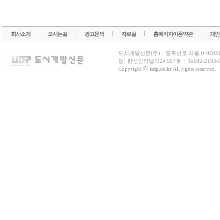
회사소개
오시는길
광고문의
자료실
홈페이지이용약관
개인
도시개발신문(주)
|
등록번호:서울,아0203
동) 한신인터밸리24 907호
|
Tel:02-2183-
Copyright ⓒ
udp.or.kr
All rights reserved.