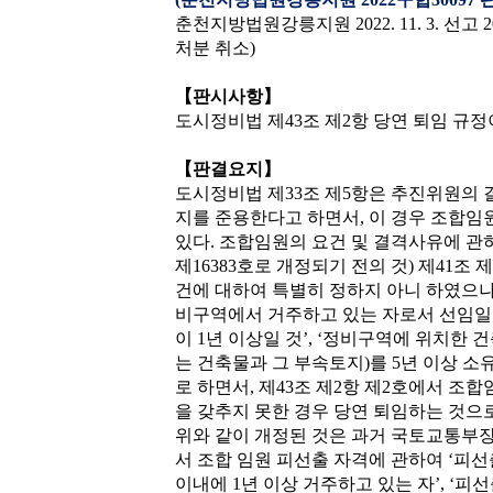
춘천지방법원강릉지원 2022. 11. 3. 선고
처분 취소)
【판시사항】
도시정비법 제43조 제2항 당연 퇴임 규
【판결요지】
도시정비법 제33조 제5항은 추진위원의 
지를 준용한다고 하면서, 이 경우 조합
있다. 조합임원의 요건 및 결격사유에 관하여, 
제16383호로 개정되기 전의 것) 제41조
건에 대하여 특별히 정하지 아니 하였으나,
비구역에서 거주하고 있는 자로서 선임일 
이 1년 이상일 것’, ‘정비구역에 위치한
는 건축물과 그 부속토지)를 5년 이상 소
로 하면서, 제43조 제2항 제2호에서 조
을 갖추지 못한 경우 당연 퇴임하는 것으
위와 같이 개정된 것은 과거 국토교통부
서 조합 임원 피선출 자격에 관하여 ‘피
이내에 1년 이상 거주하고 있는 자’, ‘