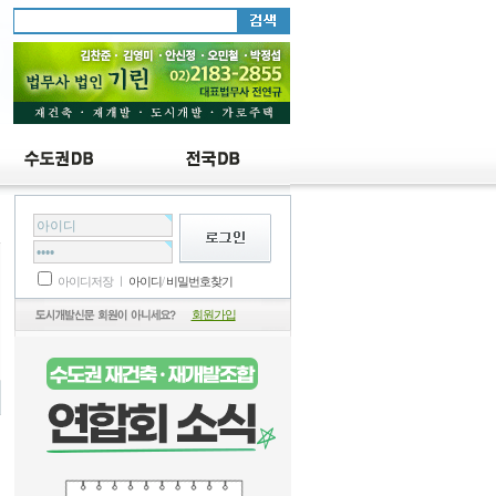
설
아이디저장 ㅣ
아이디
/
비밀번호찾기
회원가입