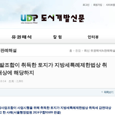
&판례해설
홈
> 종합 >
최신 유권해석&판례해
개발조합이 취득한 토지가 지방세특례제한법상 취
대상에 해당하지
0:14 조회 : 2,881
목록보기
사업조합이 사업시행을 위해 취득한 토지가 지방세특례제한법상 취득세 감면대상
한 사례(서울행정법원 2024구합91699 판결)