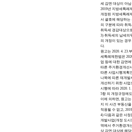
세 감면 대상이 아님
2019년 지방세특례제한법
개정된 지방세특례제한
서 괄호에 해당하는 
의 구분에 따라 취득세
취득세 경감대상으로
3) 취득세의 납세의
의 개정이 있는 경우
다.
원고는 2020. 4. 
세특례제한법은 2020
업 등에 대한 감면에
따른 주거환경개선사업 
따른 사업시행계획인가
나목에 따른 재개발
개선하기 위한 사업으로
시행에 따라 2020.
5항 의 개정규정에도
이에 의하면, 원고는 2020
지 이 사건 부동산을
적용될 수 없고, 2
4) 다음과 같은 사
개발사업(개정 도시
역에서 주거환경개선
상 감면 대상에 해당