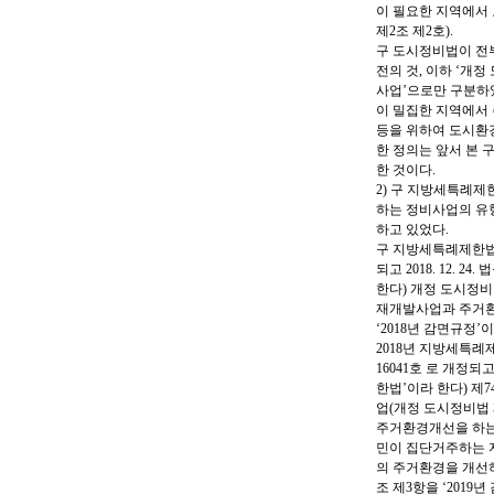
이 필요한 지역에서
제2조 제2호).
구 도시정비법이 전부개정(
전의 것, 이하 ‘개
사업’으로만 구분하
이 밀집한 지역에서
등을 위하여 도시환경
한 정의는 앞서 본
한 것이다.
2) 구 지방세특례제한
하는 정비사업의 유
하고 있었다.
구 지방세특례제한법이 20
되고 2018. 12.
한다) 개정 도시정비
재개발사업과 주거환
‘2018년 감면규정’이
2018년 지방세특례제한법
16041호 로 개정되고
한법’이라 한다) 제
업(개정 도시정비법
주거환경개선을 하는 
민이 집단거주하는 
의 주거환경을 개선하
조 제3항을 ‘2019