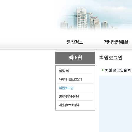
회원로그인
회원 로그인을 하
회원가입
아이디/비밀번호찾기
회원로그인
홈페이지이용약관
개인정보보호정책