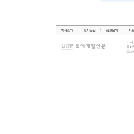
회사소개
오시는길
광고문의
자
도시
동) 
Copy