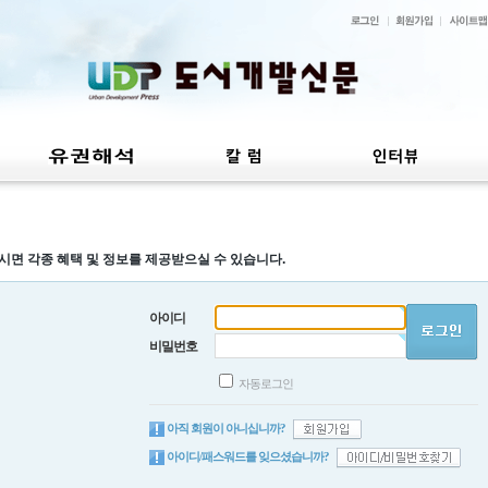
시면 각종 혜택 및 정보를 제공받으실 수 있습니다.
아이디
비밀번호
자동로그인
아직 회원이 아니십니까?
아이디/패스워드를 잊으셨습니까?