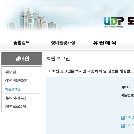
회원로그인
회원 로그인을 하시면 각종 혜택 및 정보를 제공받으
회원가입
아이디/비밀번호찾기
아이디
회원로그인
비밀번호
홈페이지이용약관
개인정보보호정책
아직 
아이디