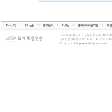
회사소개
오시는길
광고문의
자료실
홈페이지이용약관
개인
도시개발신문(주)
|
등록번호:서울,아0203
동) 한신인터밸리24 907호
|
Tel:02-2183-
Copyright ⓒ
udp.or.kr
All rights reserved.