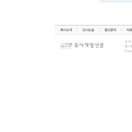
회사소개
오시는길
광고문의
자
도시
동) 
Copy