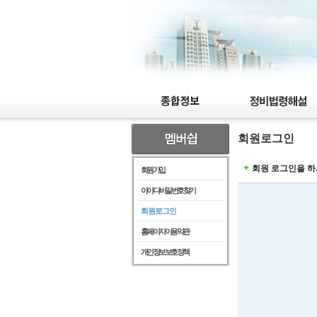
회원로그인
회원 로그인을 하
회원가입
아이디/비밀번호찾기
회원로그인
홈페이지이용약관
개인정보보호정책