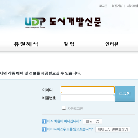
시면 각종 혜택 및 정보를 제공받으실 수 있습니다.
아이디
비밀번호
자동로그인
아직 회원이 아니십니까?
아이디/패스워드를 잊으셨습니까?