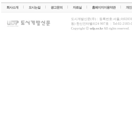
회사소개
오시는길
광고문의
자료실
홈페이지이용약관
개인
도시개발신문(주)
|
등록번호:서울,아0203
동) 한신인터밸리24 907호
|
Tel:02-2183-
Copyright ⓒ
udp.or.kr
All rights reserved.