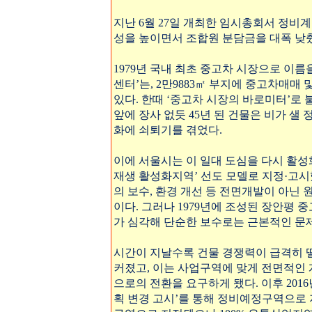
지난 6월 27일 개최한 임시총회서 정비계
성을 높이면서 조합원 분담금을 대폭 낮
1979년 국내 최초 중고차 시장으로 이
센터’는, 2만9883㎡ 부지에 중고차매매 
있다. 한때 ‘중고차 시장의 바로미터’로
앞에 장사 없듯 45년 된 건물은 비가 샐
화에 쇠퇴기를 겪었다.
이에 서울시는 이 일대 도심을 다시 활성화
재생 활성화지역’ 선도 모델로 지정·고시
의 보수, 환경 개선 등 전면개발이 아닌
이다. 그러나 1979년에 조성된 장안평
가 심각해 단순한 보수로는 근본적인 문
시간이 지날수록 건물 경쟁력이 급격히 
커졌고, 이는 사업구역에 맞게 전면적인
으로의 전환을 요구하게 됐다. 이후 2016년
획 변경 고시’를 통해 정비예정구역으로 지정