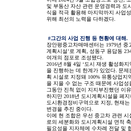
및 부동산 자산 관련 운영경력과 도시
식을 적극 활용해 마지막까지 사업성
위해 최선의 노력을 다하겠다.
#그간의 사업 진행 등 현황에 대해.
장안평중고차매매센터는 1979년 중
계획시설’로 계획, 성동구 용답동 234일
여개의 점포로 조성됐다.
2016년 8월 4일 ‘도시 재생 활성
을 진행하는 데 한계가 있었다. 문
획 시설로 지정돼 100% 유통상업지
을 지을 수 없는 구조 때문에 사업성
그동안 진척 없이 지지부진했던 이유
하지만 2018년 도시계획시설을 폐지
도시환경정비구역으로 지정, 현재는
변경을 추진 중이다.
이에 현 조합은 우선 중고차 관련 시
로의 세분화와 도시계획시설 면적 
필요성을 지자체에 수차례 전달 및 