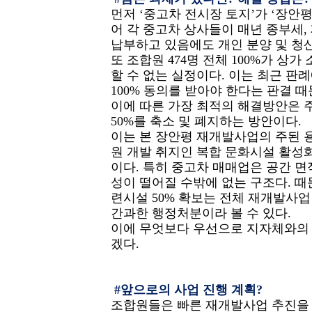
먼저 ‘중고차 전시장 토지’가 ‘장안
어 각 중고차 상사들이 매년 종부세, 
납부하고 있음에도 개인 분양 및 청산
또 조합원 474명 전체 100%가 상
할 수 없는 실정이다. 이는 최근 판
100% 동의를 받아야 한다는 판결 
이에 따른 가장 최적의 해결방안은 
50%를 축소 및 폐지하는 방안이다.
이는 본 장안평 재개발사업의 주된 용
원 개발 취지인 복합 문화시설 활성
이다. 특히 중고차 매매업은 공간 
성이 떨어질 수밖에 없는 구조다. 
련시설 50% 확보는 전체 재개발사업
간과한 행정처분이라 볼 수 있다.
이에 무엇보다 우선으로 지자체와의 
겠다.
#앞으로의 사업 진행 계획?
조합원들은 빠른 재개발사업 추진을 