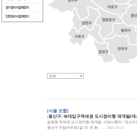
경기정비사업예정지
인천정비사업예정지
[서울 조합]
용산구
숙대입구역세권 도시정비형 재개발(대
[
]
갈원동 역세권 도시정비형 재개발- 사업시행자 : 대신자산
용산구 두텁바위로1길 33- 전 화 : …
2025-10-31