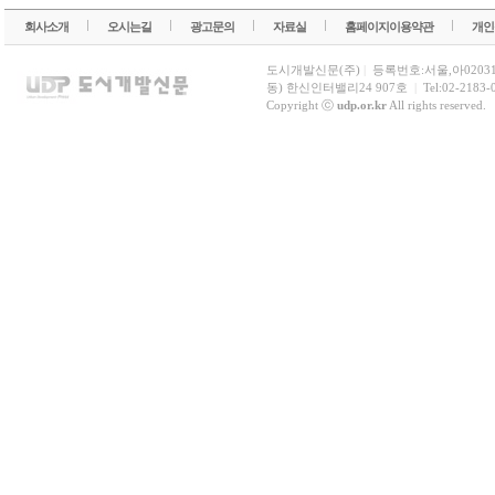
회사소개
오시는길
광고문의
자료실
홈페이지이용약관
개인
도시개발신문(주)
|
등록번호:서울,아0203
동) 한신인터밸리24 907호
|
Tel:02-2183-
Copyright ⓒ
udp.or.kr
All rights reserved.