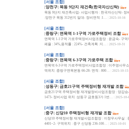
[서울 조합]
양천구
목동 9단지 재건축(한국자산신탁)
[
]
목동 9단지 재건축사업- 사업시행자 : 한국자산신탁- 정
:양천구 목동 312번지 일대- 정비면적 :1…
2025-10-16
[서울 조합]
중랑구
면목역 1-1구역 가로주택정비 조합
[
]
면목역 1-1구역 가로주택정비사업조합장 : 윤금숙- 구역위치 :
폐율 : 34%,용적률 : 224%- 건축계획 :지…
2025-10-31
[서울 조합]
중랑구
면목역 6-3구역 가로주택 조합
[
]
면목역 6-3구역 가로주택정비사업조합장 : 이주영사무소 :중랑구 
역위치 :중랑구면목본동 66-28- 면적 : 800…
2025-10-15
[서울 조합]
성동구
금호21구역 주택정비형 재개발 조합
[
]
금호21구역 주택정비형 재개발정비사업조합장 : 양갑승사무소 
1473- 정비사업 위치 :성동구 금호동3가 1번…
2025-10-
[서울 조합]
중구
신당10 주택정비형 재개발 조합
[
]
신당10 주택정비형 재개발사업조합장 : 이창우사무실 : 중구 신
4401~2- 구역위치 : 중구 신당동 236-100…
2025-10-01