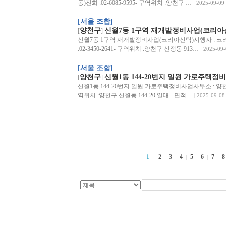
동)전화 :02-6085-9595- 구역위치 :양천구 …
2025-09-09
[서울 조합]
양천구
신월7동 1구역 재개발정비사업(코리아
[
]
신월7동 1구역 재개발정비사업(코리아신탁)시행자 : 코
:02-3450-2641- 구역위치 :양천구 신정동 913…
2025-09-
[서울 조합]
양천구
신월1동 144-20번지 일원 가로주택정비
[
]
신월1동 144-20번지 일원 가로주택정비사업사무소 : 양천구 가
역위치 :양천구 신월동 144-20 일대 - 면적…
2025-09-08
1
2
3
4
5
6
7