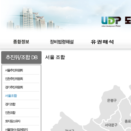
서울 조합
서울 추진위원회
인천추진위원회
경기추진위원회
서울조합
경기조합
인천조합
토지등소유자
서울정비사업예정지