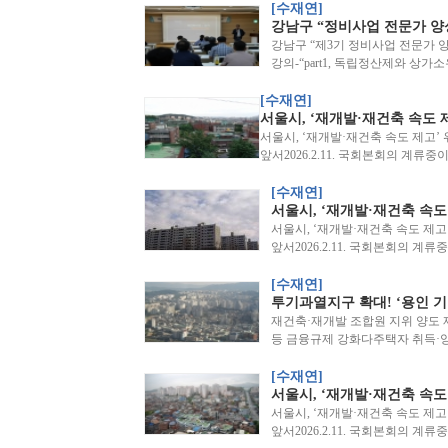
[수재연]
강남구 “정비사업 전문가 양
강남구 “제3기 정비사업 전문가 양
강의-“part1, 독립정산제와 상
[수재연]
서울시, ‘재개발·재건축 속도 제
서울시, ‘재개발·재건축 속도 제고’ 
앞서2026.2.11. 국회본회의 계류
[수재연]
서울시, ‘재개발·재건축 속도 
서울시, ‘재개발·재건축 속도 제고
앞서2026.2.11. 국회본회의 계
[수재연]
투기과열지구 확대! ‘용인 기흥
재건축·재개발 조합원 지위 양도
등 금융규제 강화다주택자 취득·양
[수재연]
서울시, ‘재개발·재건축 속도 
서울시, ‘재개발·재건축 속도 제고
앞서2026.2.11. 국회본회의 계