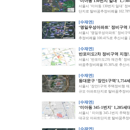
‘미아동 130번지 일대’ 1,
서울시 ‘미아동 130번지 일대’ 정
단지로 탈바꿈추정비례율 102.7
[수재연]
‘명일우성아파트’ 정비구역 지
서울시 ‘명일우성아파트’ 정비구역
추정비례율 100.41%로 추산서울
[수재연]
반포미도2차 정비구역 지정!…
서울시 ‘반포미도2차 재건축’ 정비
바꿈추정비례율 95.36%로 추산
[수재연]
동대문구 ‘장안1구역’1,75
서울시 ‘장안1구역 주택정비형 재개발
규모 아파트단지로 탈바꿈추정비례율
[수재연]
‘미아동 345-1번지’ 1,20
서울시 ‘ 미아동 345-1번지 주택
대규모 아파트단지로 탈바꿈추정비례
[수재연]