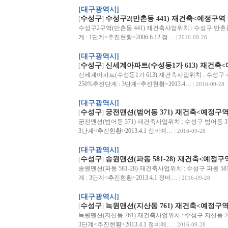
[대구광역시]
수성구
수성구2(만촌동 441) 재건축<예정구역
[
]
수성구2구역(만촌동 441) 재건축사업위치 : 수성구 만촌동 4
계 : 1단계<추진현황>2006.6.12 정…
2016-09-28
[대구광역시]
수성구
신세계아파트(수성동1가 613) 재건축
[
]
신세계아파트(수성동1가 613) 재건축사업위치 : 수성구 수성
250%추진단계 : 3단계<추진현황>2013.4…
2016-09-28
[대구광역시]
수성구
궁전맨션(범어동 371) 재건축<예정구역
[
]
궁전맨션(범어동 371) 재건축사업위치 : 수성구 범어동 371
3단계<추진현황>2013.4.1 정비예…
2016-09-28
[대구광역시]
수성구
송원맨션(파동 581-28) 재건축<예정구
[
]
송원맨션(파동 581-28) 재건축사업위치 : 수성구 파동 581
계 : 3단계<추진현황>2013.4.1 정비…
2016-09-28
[대구광역시]
수성구
녹원맨션(지산동 761) 재건축<예정구역
[
]
녹원맨션(지산동 761) 재건축사업위치 : 수성구 지산동 761
3단계<추진현황>2013.4.1 정비예…
2016-09-28