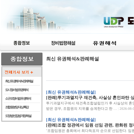
최신 유권해석&판례해설
최신 유권해석 & 판례해설
도시정비법 유권해석
[최신 유권해석&판례해설]
[판례]투기과열지구 재건축, 사실상 혼인파탄 상
소규모정비법 유권해석
투기과열지구에서 재건축조합설립인가 후 사실상의 혼인
조합원 분양 대상 특강
받은 경우, 조합원의 지위를 승계한다고 한 …
2026-08-
도정법 빈집법 개정 해설
[최신 유권해석&판례해설]
[판례]조합 정관에서 임원 선임 관련, 완화된 
‘조합임원은 총회에서 최다득표자 순으로 선임한다. 임원