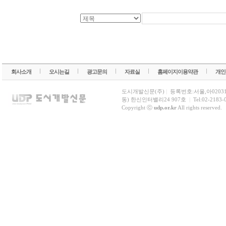
회사소개
오시는길
광고문의
자료실
홈페이지이용약관
개인
도시개발신문(주)
|
등록번호:서울,아0203
동) 한신인터밸리24 907호
|
Tel:02-2183-
Copyright ⓒ
udp.or.kr
All rights reserved.