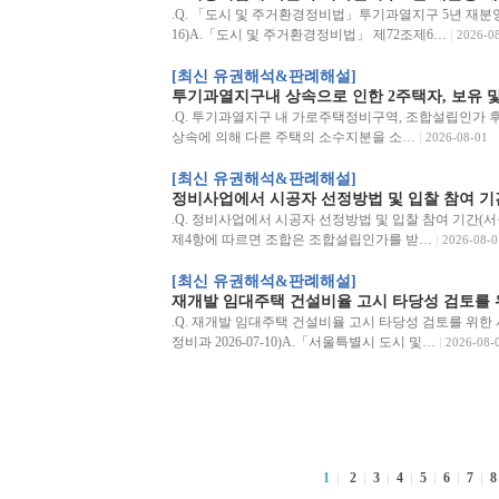
.Q. 「도시 및 주거환경정비법」투기과열지구 5년 재분양 
16)A.「도시 및 주거환경정비법」 제72조제6…
2026-0
[최신 유권해석&판례해설]
투기과열지구내 상속으로 인한 2주택자, 보유 및
.Q. 투기과열지구 내 가로주택정비구역, 조합설립인가 후 
상속에 의해 다른 주택의 소수지분을 소…
2026-08-01
[최신 유권해석&판례해설]
정비사업에서 시공자 선정방법 및 입찰 참여 기
.Q. 정비사업에서 시공자 선정방법 및 입찰 참여 기간(서울시
제4항에 따르면 조합은 조합설립인가를 받…
2026-08-0
[최신 유권해석&판례해설]
재개발 임대주택 건설비율 고시 타당성 검토를 위
.Q. 재개발 임대주택 건설비율 고시 타당성 검토를 위한
정비과 2026-07-10)A.「서울특별시 도시 및…
2026-08-
1
2
3
4
5
6
7