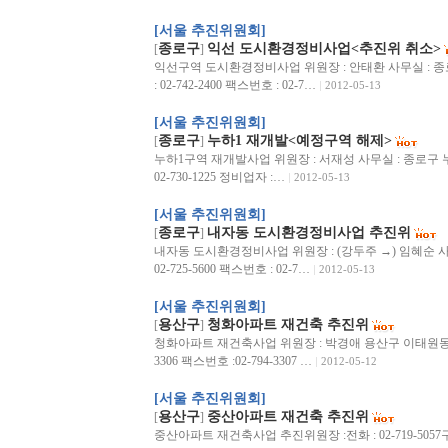
[서울 추진위원회]
종로구
익선 도시환경정비사업<추진위 취소>
[
]
익선구역 도시환경정비사업 위원장 : 안태환 사무실 : 종로
: 02-742-2400 팩스번호 : 02-7…
2012-05-13
[서울 추진위원회]
종로구
누하1 재개발<예정구역 해제>
[
]
누하1구역 재개발사업 위원장 : 서재성 사무실 : 종로구 누하동 
02-730-1225 정비업자 :…
2012-05-13
[서울 추진위원회]
종로구
내자동 도시환경정비사업 추진위
[
]
내자동 도시환경정비사업 위원장 : (강두주 →) 임혜순 사무
02-725-5600 팩스번호 : 02-7…
2012-05-13
[서울 추진위원회]
용산구
청화아파트 재건축 추진위
[
]
청화아파트 재건축사업 위원장 : 박경애 용산구 이태원동 22-
3306 팩스번호 :02-794-3307 …
2012-05-12
[서울 추진위원회]
용산구
중산아파트 재건축 추진위
[
]
중산아파트 재건축사업 추진위원장 :전화 : 02-719-5057구