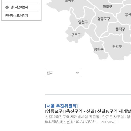
경기정비사업예정지
인천정비사업예정지
[서울 추진위원회]
영등포구
[촉진구역 - 신길] 신길16구역 재개
[
]
신길16촉진구역 재개발사업 위원장 : 한규돈 사무실 : 영등포
841-3585 팩스번호 : 02-841-3595 …
2012-05-13