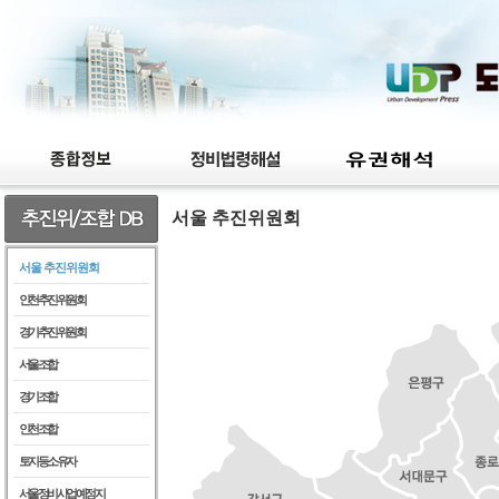
서울 추진위원회
서울 추진위원회
인천추진위원회
경기추진위원회
서울조합
경기조합
인천조합
토지등소유자
서울정비사업예정지