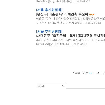
:14,578, 7층/6동 266세대 추진…
2012-05-12
[서울 추진위원회]
용산구
이촌동1구역 재건축 추진위
[
]
이촌동1구역 재건축사업추진위원장 : 강금남용산구 이촌로 18길 16전
구역위치 : 서울. 용산구 이촌동 203-75…
2012-05-12
[서울 추진위원회]
서대문구
[촉진구역 - 홍제] 홍제3구역 도시
[
]
홍제3구역 도시환경정비사업 추진위원장 : 구자억 사무실 : 서
6663 팩스번호 : 02-379-666…
2012-05-12
처음
이전
11
12
1