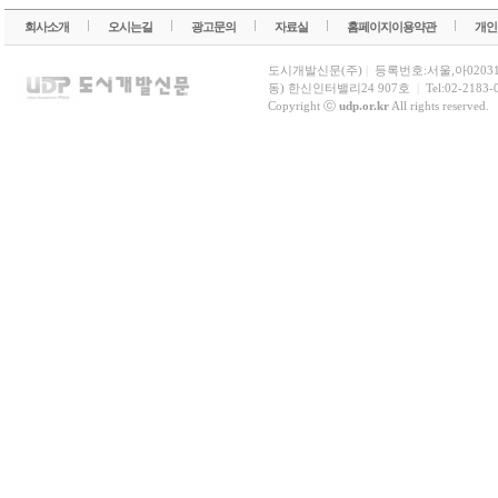
회사소개
오시는길
광고문의
자료실
홈페이지이용약관
개인
도시개발신문(주)
|
등록번호:서울,아0203
동) 한신인터밸리24 907호
|
Tel:02-2183-
Copyright ⓒ
udp.or.kr
All rights reserved.