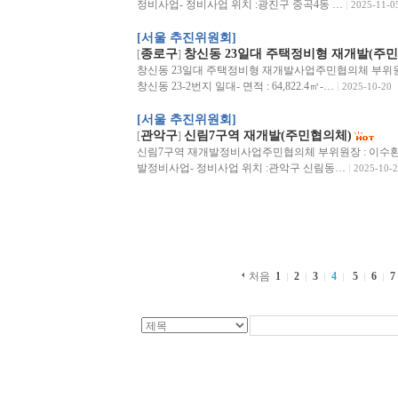
정비사업- 정비사업 위치 :광진구 중곡4동 …
2025-11-0
[서울 추진위원회]
종로구
창신동 23일대 주택정비형 재개발(주
[
]
창신동 23일대 주택정비형 재개발사업주민협의체 부위원장 : 
창신동 23-2번지 일대- 면적 : 64,822.4㎡-…
2025-10-20
[서울 추진위원회]
관악구
신림7구역 재개발(주민협의체)
[
]
신림7구역 재개발정비사업주민협의체 부위원장 : 이수환전화 :
발정비사업- 정비사업 위치 :관악구 신림동…
2025-10-2
처음
1
2
3
4
5
6
7