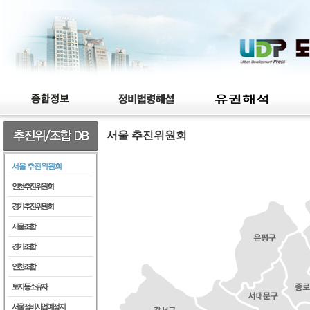
서울 추진위원회
서울 추진위원회
인천추진위원회
경기추진위원회
서울조합
경기조합
인천조합
토지등소유자
서울정비사업예정지