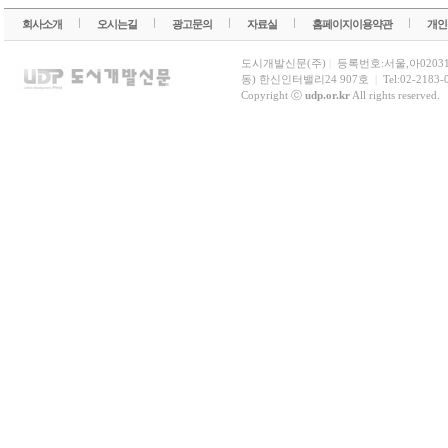
회사소개
오시는길
광고문의
자료실
홈페이지이용약관
개인
도시개발신문(주)
|
등록번호:서울,아0203
동) 한신인터밸리24 907호
|
Tel:02-2183-
Copyright ⓒ
udp.or.kr
All rights reserved.