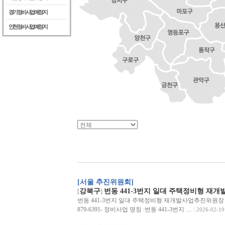
경기정비사업예정지
인천정비사업예정지
[서울 추진위원회]
강북구
번동 441-3번지 일대 주택정비형 재개
[
]
번동 441-3번지 일대 주택정비형 재개발사업추진위원장 : 조
879-6391- 정비사업 명칭 :번동 441-3번지 …
2026-02-19