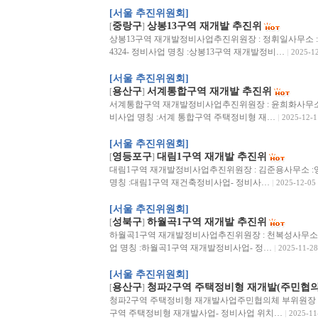
[서울 추진위원회]
중랑구
상봉13구역 재개발 추진위
[
]
상봉13구역 재개발정비사업추진위원장 : 정휘일사무소 :중랑구 
4324- 정비사업 명칭 :상봉13구역 재개발정비…
2025-1
[서울 추진위원회]
용산구
서계통합구역 재개발 추진위
[
]
서계통합구역 재개발정비사업추진위원장 : 윤희화사무소 :용산구 
비사업 명칭 :서계 통합구역 주택정비형 재…
2025-12-1
[서울 추진위원회]
영등포구
대림1구역 재개발 추진위
[
]
대림1구역 재개발정비사업추진위원장 : 김준용사무소 :영등포구 
명칭 :대림1구역 재건축정비사업- 정비사…
2025-12-05
[서울 추진위원회]
성북구
하월곡1구역 재개발 추진위
[
]
하월곡1구역 재개발정비사업추진위원장 : 천복성사무소 :성북구
업 명칭 :하월곡1구역 재개발정비사업- 정…
2025-11-28
[서울 추진위원회]
용산구
청파2구역 주택정비형 재개발(주민협의
[
]
청파2구역 주택정비형 재개발사업주민협의체 부위원장 : 이선희
구역 주택정비형 재개발사업- 정비사업 위치…
2025-11