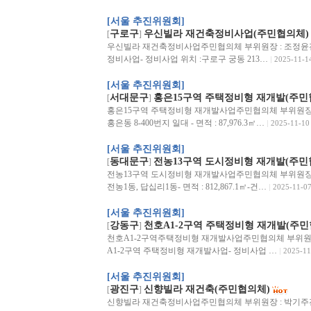
[서울 추진위원회]
구로구
우신빌라 재건축정비사업(주민협의체)
[
]
우신빌라 재건축정비사업주민협의체 부위원장 : 조정윤전화 :
정비사업- 정비사업 위치 :구로구 궁동 213…
2025-11-1
[서울 추진위원회]
서대문구
홍은15구역 주택정비형 재개발(주민
[
]
홍은15구역 주택정비형 재개발사업주민협의체 부위원장 : 최광
홍은동 8-400번지 일대 - 면적 : 87,976.3㎡…
2025-11-10
[서울 추진위원회]
동대문구
전농13구역 도시정비형 재개발(주민
[
]
전농13구역 도시정비형 재개발사업주민협의체 부위원장 : 김의
전농1동, 답십리1동- 면적 : 812,867.1㎡-건…
2025-11-0
[서울 추진위원회]
강동구
천호A1-2구역 주택정비형 재개발(주민
[
]
천호A1-2구역주택정비형 재개발사업주민협의체 부위원장 : 이
A1-2구역 주택정비형 재개발사업- 정비사업 …
2025-11
[서울 추진위원회]
광진구
신향빌라 재건축(주민협의체)
[
]
신향빌라 재건축정비사업주민협의체 부위원장 : 박기주전화 :