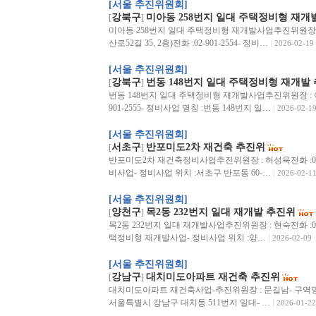
[서울 추진위원회]
강북구
미아동 258번지 일대 주택정비형 재개
[
]
미아동 258번지 일대 주택정비형 재개발사업추진위원장 : 김
산로52길 35, 2층)전화 :02-901-2554- 정비…
2026-02-19
[서울 추진위원회]
강북구
번동 148번지 일대 주택정비형 재개발
[
]
번동 148번지 일대 주택정비형 재개발사업추진위원장 : 이원구
901-2555- 정비사업 명칭 :번동 148번지 일…
2026-02-1
[서울 추진위원회]
서초구
반포미도2차 재건축 추진위
[
]
반포미도2차 재건축정비사업추진위원장 : 허성욱전화 :02-2
비사업- 정비사업 위치 :서초구 반포동 60-…
2026-02-1
[서울 추진위원회]
양천구
목2동 232번지 일대 재개발 추진위
[
]
목2동 232번지 일대 재개발사업추진위원장 : 현숙전화 :02-2
택정비형 재개발사업- 정비사업 위치 :양…
2026-02-09
[서울 추진위원회]
강남구
대치미도아파트 재건축 추진위
[
]
대치미도아파트 재건축사업-추진위원장 : 문길남- 구역명
서울특별시 강남구 대치동 511번지 일대- …
2026-01-22