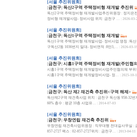
[서울 추진위원회]
금천구
독산2구역 주택정비형 재개발 추진위
[
]
독산2구역 주택정비형 재개발사업추진위원장 : 정지은전화 :0
정비형 재개발사업- 정비사업 위치 :금천구 …
2026-03-
[서울 추진위원회]
금천구
독산1구역 주택정비형 재개발
[
]
독산1구역 주택정비형 재개발사업- 정비사업 명칭 :독산
구독산2동 1036번지 일대- 정비면적 :8만3,…
2026-03-1
[서울 추진위원회]
금천구
시흥1구역 주택정비형 재개발(주민협의
[
]
시흥1구역 주택정비형 재개발정비사업주민협의체 부위원장 : 김
시흥1구역 주택정비형 재개발정비사업- 정…
2025-10-1
[서울 추진위원회]
금천구
독산 제2 재건축 추진위<구역 해제>
[
]
독산제2구역 재건축사업 위치 : 금천구 독산동 958-32번지 일
60% 층수 : 평균 10층 사업유…
2014-07-03
[서울 추진위원회]
금천구
우창연립 재건축 추진위
[
]
우창연립 재건축사업위원장 : 직무대행 전대길사무실 : 금천구
857-2727 팩스 : 02-857-2727위치 : 금천구…
2013-04-11