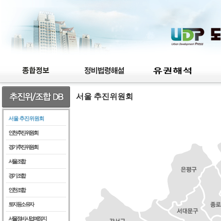
서울 추진위원회
서울 추진위원회
인천추진위원회
경기추진위원회
서울조합
경기조합
인천조합
토지등소유자
서울정비사업예정지