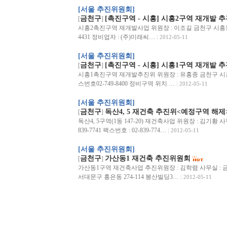
[서울 추진위원회]
금천구
[촉진구역 - 시흥] 시흥2구역 재개발 
[
]
시흥2촉진구역 재개발사업 위원장 : 이조길 금천구 시흥동 922-1
4431 정비업자 : (주)미래씨…
2012-05-11
[서울 추진위원회]
금천구
[촉진구역 - 시흥] 시흥1구역 재개발 
[
]
시흥1촉진구역 재개발추진위 위원장 : 유홍종 금천구 시흥동 2
스번호02-749-8400 정비구역 위치 …
2012-05-11
[서울 추진위원회]
금천구
독산4, 5 재건축 추진위<예정구역 해제
[
]
독산4, 5구역(1동 147-20) 재건축사업 위원장 : 김기황 사무
839-7741 팩스번호 : 02-839-774…
2012-05-11
[서울 추진위원회]
금천구
가산동1 재건축 추진위원회
[
]
가산동1구역 재건축사업 추진위원장 : 김학렴 사무실 : 금천
서대문구 홍은동 274-114 봉산빌딩3…
2012-05-11