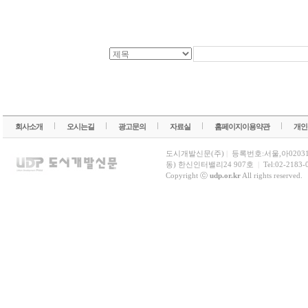
회사소개
오시는길
광고문의
자료실
홈페이지이용약관
개인
도시개발신문(주)
|
등록번호:서울,아0203
동) 한신인터밸리24 907호
|
Tel:02-2183-
Copyright ⓒ
udp.or.kr
All rights reserved.