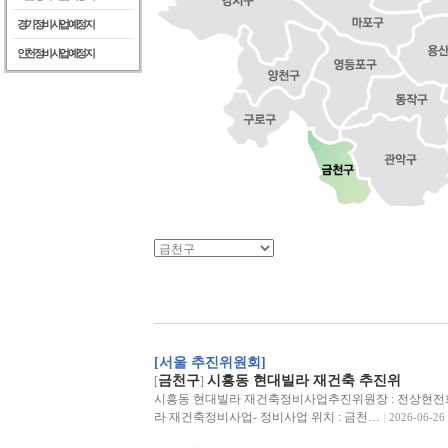
경기정비사업예정지
인천정비사업예정지
[서울 추진위원회]
금천구
시흥동 현대빌라 재건축 추진위
[
]
시흥동 현대빌라 재건축정비사업추진위원장 : 전상현전화 : 01
라 재건축정비사업- 정비사업 위치 : 금천…
2026-06-26