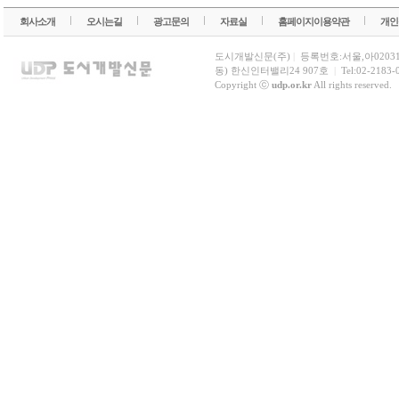
회사소개
오시는길
광고문의
자료실
홈페이지이용약관
개인
도시개발신문(주)
|
등록번호:서울,아0203
동) 한신인터밸리24 907호
|
Tel:02-2183-
Copyright ⓒ
udp.or.kr
All rights reserved.