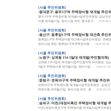
[서울 추진위원회]
동대문구
용두3구역 주택정비형 재개발 추진
[
]
용두3구역 주택정비형 재개발사업추진위원장 :김상국전화 :02
비형 재개발사업- 정비사업 위치 :동대문구…
2026-06-0
[서울 추진위원회]
용산구
동후암1구역 주택정비형 재건축 추진
[
]
동후암1구역 주택정비형 재건축사업추진위원장 : 문혜영전화 :02
정비사업 명칭 :동후암1구역주택정비형 …
2026-06-09
[서울 추진위원회]
노원구
상계동 154-3일대 재개발(주민협의체)
[
]
상계동 154-3일대 재개발사업주민협의체 부위원장 : 김남윤전화 
3일대 주택정비형 재개발사업- 정비사업 …
2026-05-28
[서울 추진위원회]
중랑구
면목10구역 주택정비형 재개발 추진위
[
]
면목10구역 주택정비형 재개발사업추진위원장 : 김점곤전화 : 
택정비형 재개발사업- 정비사업 위치 : 중…
2026-05-20
[서울 추진위원회]
송파구
마천2재정비촉진 주택정비형 재개발 
[
]
마천2재정비촉진구역 주택정비형 재개발사업추진위원장 : 김원