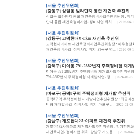
[서울 추진위원회]
강동구
상일동 빌라단지 통합 재건축 추진위
[
]
상일동 빌라단지 통합 재건축정비사업추진위원장 : 이기림전화 
단지 통합 재건축정비사업- 정비사업 위치 …
2026-06-1
[서울 추진위원회]
강동구
고덕현대아파트 재건축 추진위
[
]
고덕현대아파트 재건축정비사업추진위원장 : 이우철전화 :02
재건축정비사업- 정비사업 위치 :강동구 명…
2026-06-1
[서울 추진위원회]
강북구
미아동 791-2882번지 주택정비형 재개
[
]
미아동 791-2882번지 주택정비형 재개발사업추진위원장 : 
791-2882번지 주택정비형 재개발사업- 정…
2026-06-09
[서울 추진위원회]
마포구
공덕8구역 주택정비형 재개발 추진위
[
]
공덕8구역 주택정비형 재개발사업추진위원장 : 최금례전화 :0
비형 재개발사업- 정비사업 위치 :마포구 …
2026-02-09
[서울 추진위원회]
강남구
개포현대2차아파트 재건축 추진위
[
]
개포현대2차아파트 재건축사업추진위원장 : 김기진전화 :02
재건축사업- 정비사업 위치 :강남구 개포동 …
2026-04-