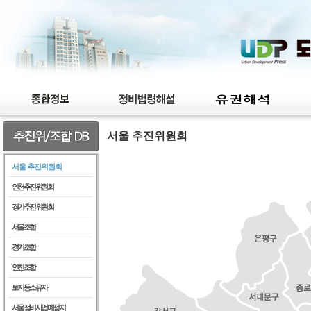
서울 추진위원회
서울 추진위원회
인천추진위원회
경기추진위원회
서울조합
경기조합
인천조합
토지등소유자
서울정비사업예정지