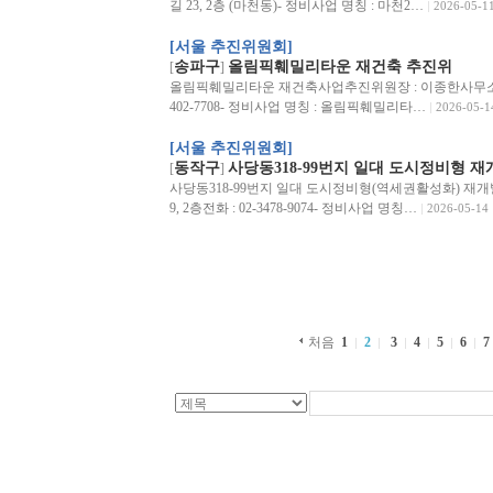
길 23, 2층 (마천동)- 정비사업 명칭 : 마천2…
2026-05-1
[서울 추진위원회]
송파구
올림픽훼밀리타운 재건축 추진위
[
]
올림픽훼밀리타운 재건축사업추진위원장 : 이종한사무소 : 송
402-7708- 정비사업 명칭 : 올림픽훼밀리타…
2026-05-1
[서울 추진위원회]
동작구
사당동318-99번지 일대 도시정비형 
[
]
사당동318-99번지 일대 도시정비형(역세권활성화) 재개
9, 2층전화 : 02-3478-9074- 정비사업 명칭…
2026-05-14
처음
1
2
3
4
5
6
7