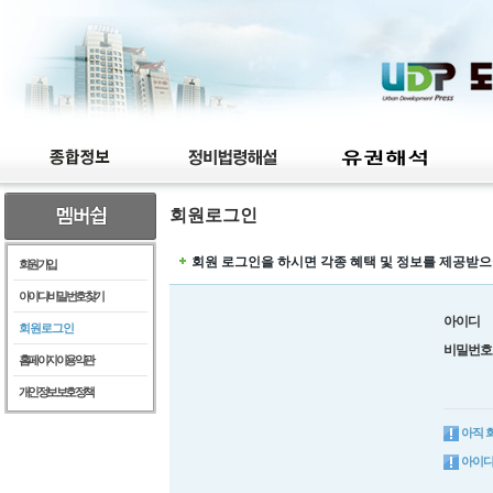
회원로그인
회원 로그인을 하시면 각종 혜택 및 정보를 제공받으
회원가입
아이디/비밀번호찾기
아이디
회원로그인
비밀번호
홈페이지이용약관
개인정보보호정책
아직 
아이디