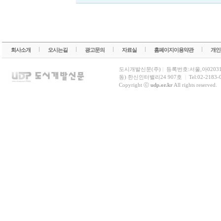
회사소개
오시는길
광고문의
자료실
홈페이지이용약관
개인
도시개발신문(주)
|
등록번호:서울,아0203
동) 한신인터밸리24 907호
|
Tel:02-2183-
Copyright ⓒ
udp.or.kr
All rights reserved.