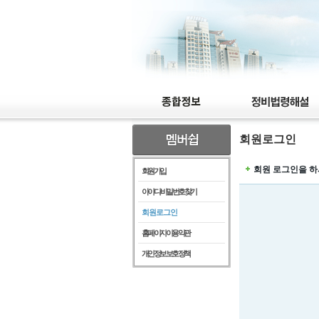
회원로그인
회원 로그인을 하
회원가입
아이디/비밀번호찾기
회원로그인
홈페이지이용약관
개인정보보호정책