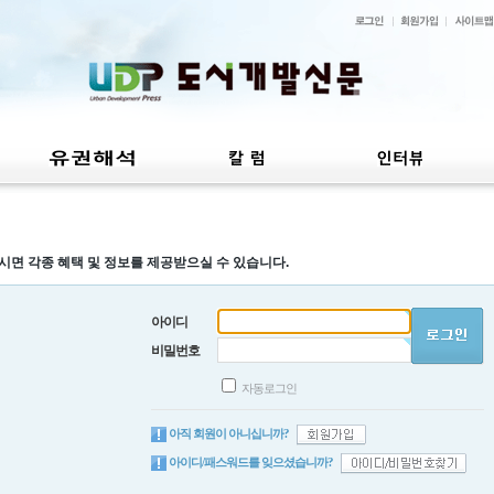
시면 각종 혜택 및 정보를 제공받으실 수 있습니다.
아이디
비밀번호
자동로그인
아직 회원이 아니십니까?
아이디/패스워드를 잊으셨습니까?