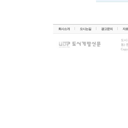
회사소개
오시는길
광고문의
자
도시
동) 
Copy