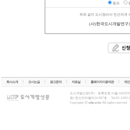
동의
위와 같이 도시정비사 민간자격 
(사)한국도시개발연구
회사소개
오시는길
광고문의
자료실
홈페이지이용약관
개인
도시개발신문(주)
|
등록번호:서울,아0203
동) 한신인터밸리24 907호
|
Tel:02-2183-
Copyright ⓒ
udp.or.kr
All rights reserved.